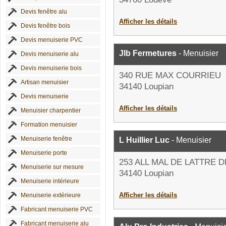
Devis fenêtre alu
Afficher les détails
Devis fenêtre bois
Devis menuiserie PVC
Jlb Fermetures
- Menuisier
Devis menuiserie alu
Devis menuiserie bois
340 RUE MAX COURRIEU
Artisan menuisier
34140 Loupian
Devis menuiserie
Afficher les détails
Menuisier charpentier
Formation menuisier
Menuiserie fenêtre
L Huillier Luc
- Menuisier
Menuiserie porte
253 ALL MAL DE LATTRE 
Menuiserie sur mesure
34140 Loupian
Menuiserie intérieure
Afficher les détails
Menuiserie extérieure
Fabricant menuiserie PVC
Fabricant menuiserie alu