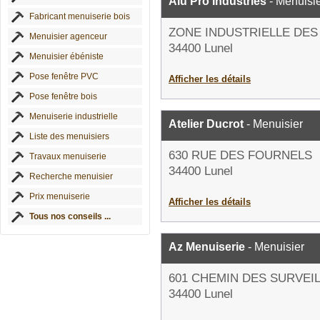
Alu Pro Industries
- Menuisi
Fabricant menuiserie bois
ZONE INDUSTRIELLE DE
Menuisier agenceur
34400 Lunel
Menuisier ébéniste
Pose fenêtre PVC
Afficher les détails
Pose fenêtre bois
Menuiserie industrielle
Atelier Ducrot
- Menuisier
Liste des menuisiers
630 RUE DES FOURNELS
Travaux menuiserie
34400 Lunel
Recherche menuisier
Prix menuiserie
Afficher les détails
Tous nos conseils ...
Az Menuiserie
- Menuisier
601 CHEMIN DES SURVEI
34400 Lunel