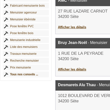
AMC
- Menuisier
Fabricant menuiserie bois
27 RUE LAZARE CARNOT
Menuisier agenceur
34200 Sète
Menuisier ébéniste
Pose fenêtre PVC
Afficher les détails
Pose fenêtre bois
Menuiserie industrielle
Bruy Jean-Noël
- Menuisier
Liste des menuisiers
1 RUE DE LA PEYRADE
Travaux menuiserie
34200 Sète
Recherche menuisier
Prix menuiserie
Afficher les détails
Tous nos conseils ...
Desmarets Alu Thau
- Menui
1012 BOULEVARD DE VE
34200 Sète