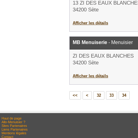
13 ZI DES EAUX BLANCHE
34200 Sète
Afficher les détails
MB Menuiserie
- Menuisier
ZI DES EAUX BLANCHES
34200 Sète
Afficher les détails
<<
<
32
33
34
Haut de page
Allo-Menuisier ?
Sites Partenaires
Liens Partenaires
Mentions légales
Contact