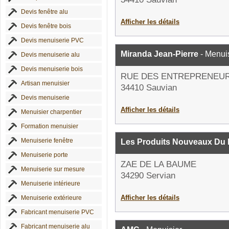
Devis fenêtre alu
Afficher les détails
Devis fenêtre bois
Devis menuiserie PVC
Miranda Jean-Pierre
- Menui
Devis menuiserie alu
Devis menuiserie bois
RUE DES ENTREPRENEU
Artisan menuisier
34410 Sauvian
Devis menuiserie
Afficher les détails
Menuisier charpentier
Formation menuisier
Menuiserie fenêtre
Les Produits Nouveaux Du 
Menuiserie porte
ZAE DE LA BAUME
Menuiserie sur mesure
34290 Servian
Menuiserie intérieure
Afficher les détails
Menuiserie extérieure
Fabricant menuiserie PVC
Fabricant menuiserie alu