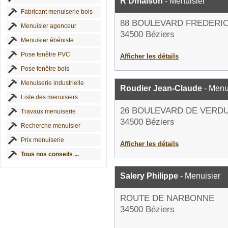
R Dmaison
- Menuisier
Fabricant menuiserie bois
88 BOULEVARD FREDERIC
Menuisier agenceur
34500 Béziers
Menuisier ébéniste
Pose fenêtre PVC
Afficher les détails
Pose fenêtre bois
Menuiserie industrielle
Roudier Jean-Claude
- Menu
Liste des menuisiers
26 BOULEVARD DE VERD
Travaux menuiserie
34500 Béziers
Recherche menuisier
Prix menuiserie
Afficher les détails
Tous nos conseils ...
Salery Philippe
- Menuisier
ROUTE DE NARBONNE
34500 Béziers