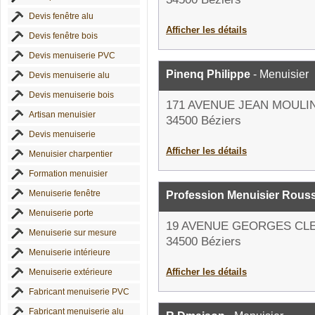
Devis fenêtre alu
Afficher les détails
Devis fenêtre bois
Devis menuiserie PVC
Pinenq Philippe
- Menuisier
Devis menuiserie alu
Devis menuiserie bois
171 AVENUE JEAN MOULI
Artisan menuisier
34500 Béziers
Devis menuiserie
Afficher les détails
Menuisier charpentier
Formation menuisier
Menuiserie fenêtre
Profession Menuisier Rouss
Menuiserie porte
19 AVENUE GEORGES C
Menuiserie sur mesure
34500 Béziers
Menuiserie intérieure
Afficher les détails
Menuiserie extérieure
Fabricant menuiserie PVC
Fabricant menuiserie alu