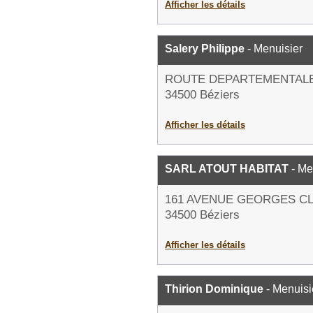
Afficher les détails
Salery Philippe
- Menuisier
ROUTE DEPARTEMENTALE
34500 Béziers
Afficher les détails
SARL ATOUT HABITAT
- Me
161 AVENUE GEORGES C
34500 Béziers
Afficher les détails
Thirion Dominique
- Menuisi