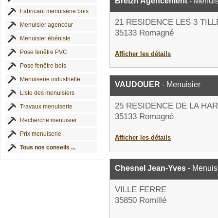
Breizh Agencement
- Menuis
Fabricant menuiserie bois
21 RESIDENCE LES 3 TIL
Menuisier agenceur
35133 Romagné
Menuisier ébéniste
Pose fenêtre PVC
Afficher les détails
Pose fenêtre bois
Menuiserie industrielle
VAUDOUER
- Menuisier
Liste des menuisiers
25 RESIDENCE DE LA HA
Travaux menuiserie
35133 Romagné
Recherche menuisier
Prix menuiserie
Afficher les détails
Tous nos conseils ...
Chesnel Jean-Yves
- Menuis
VILLE FERRE
35850 Romillé