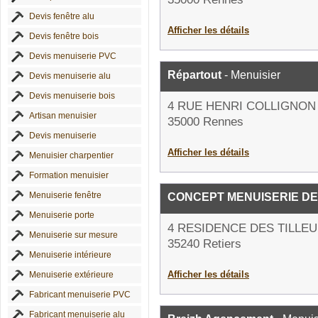
Devis fenêtre alu
Afficher les détails
Devis fenêtre bois
Devis menuiserie PVC
Répartout
- Menuisier
Devis menuiserie alu
Devis menuiserie bois
4 RUE HENRI COLLIGNON
Artisan menuisier
35000 Rennes
Devis menuiserie
Afficher les détails
Menuisier charpentier
Formation menuisier
Menuiserie fenêtre
CONCEPT MENUISERIE DE
Menuiserie porte
4 RESIDENCE DES TILLEU
Menuiserie sur mesure
35240 Retiers
Menuiserie intérieure
Afficher les détails
Menuiserie extérieure
Fabricant menuiserie PVC
Fabricant menuiserie alu