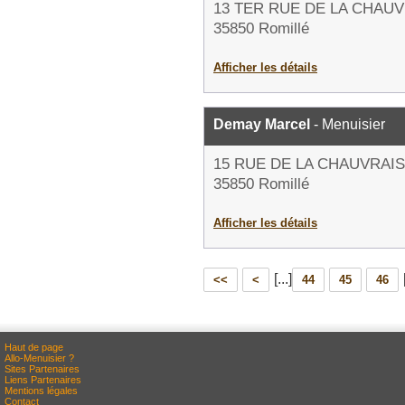
13 TER RUE DE LA CHAUV
35850 Romillé
Afficher les détails
Demay Marcel
- Menuisier
15 RUE DE LA CHAUVRAIS
35850 Romillé
Afficher les détails
[...]
<<
<
44
45
46
Haut de page
Allo-Menuisier ?
Sites Partenaires
Liens Partenaires
Mentions légales
Contact