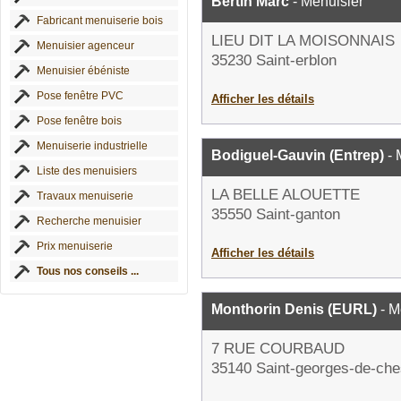
Bertin Marc
- Menuisier
Fabricant menuiserie bois
LIEU DIT LA MOISONNAIS
Menuisier agenceur
35230 Saint-erblon
Menuisier ébéniste
Pose fenêtre PVC
Afficher les détails
Pose fenêtre bois
Menuiserie industrielle
Bodiguel-Gauvin (Entrep)
- 
Liste des menuisiers
LA BELLE ALOUETTE
Travaux menuiserie
35550 Saint-ganton
Recherche menuisier
Prix menuiserie
Afficher les détails
Tous nos conseils ...
Monthorin Denis (EURL)
- M
7 RUE COURBAUD
35140 Saint-georges-de-ch