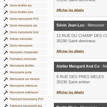
Devis fenêtre alu
Afficher les détails
Devis fenêtre bois
Devis menuiserie PVC
Sévin Jean-Luc
- Menuisier
Devis menuiserie alu
Devis menuiserie bois
12 RUE DU CHAMP DES 
Artisan menuisier
35190 Saint-domineuc
Devis menuiserie
Afficher les détails
Menuisier charpentier
Formation menuisier
Menuiserie fenêtre
Atelier Mengard And Co
- Me
Menuiserie porte
9 RUE DES PRES MELES
Menuiserie sur mesure
35230 Saint-erblon
Menuiserie intérieure
Afficher les détails
Menuiserie extérieure
Fabricant menuiserie PVC
Fabricant menuiserie alu