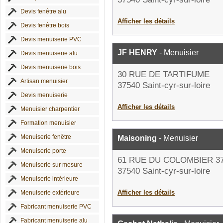
Devis fenêtre alu
Afficher les détails
Devis fenêtre bois
Devis menuiserie PVC
JF HENRY
- Menuisier
Devis menuiserie alu
Devis menuiserie bois
30 RUE DE TARTIFUME
Artisan menuisier
37540 Saint-cyr-sur-loire
Devis menuiserie
Afficher les détails
Menuisier charpentier
Formation menuisier
Menuiserie fenêtre
Maisoning
- Menuisier
Menuiserie porte
61 RUE DU COLOMBIER 3
Menuiserie sur mesure
37540 Saint-cyr-sur-loire
Menuiserie intérieure
Afficher les détails
Menuiserie extérieure
Fabricant menuiserie PVC
Fabricant menuiserie alu