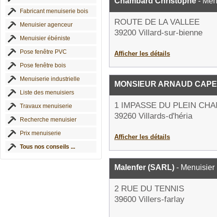
Chambard Christophe
- Men
Fabricant menuiserie bois
ROUTE DE LA VALLEE
Menuisier agenceur
39200 Villard-sur-bienne
Menuisier ébéniste
Pose fenêtre PVC
Afficher les détails
Pose fenêtre bois
Menuiserie industrielle
MONSIEUR ARNAUD CAPE
Liste des menuisiers
1 IMPASSE DU PLEIN CH
Travaux menuiserie
39260 Villards-d'héria
Recherche menuisier
Prix menuiserie
Afficher les détails
Tous nos conseils ...
Malenfer (SARL)
- Menuisier
2 RUE DU TENNIS
39600 Villers-farlay