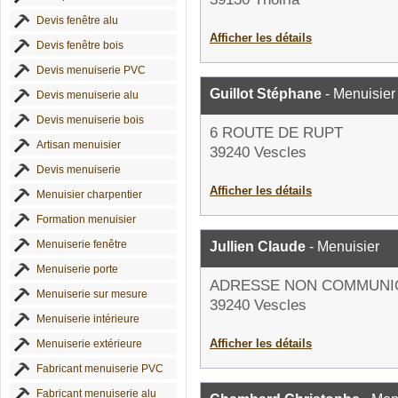
Devis fenêtre alu
Afficher les détails
Devis fenêtre bois
Devis menuiserie PVC
Guillot Stéphane
- Menuisier
Devis menuiserie alu
Devis menuiserie bois
6 ROUTE DE RUPT
Artisan menuisier
39240 Vescles
Devis menuiserie
Afficher les détails
Menuisier charpentier
Formation menuisier
Menuiserie fenêtre
Jullien Claude
- Menuisier
Menuiserie porte
ADRESSE NON COMMUNI
Menuiserie sur mesure
39240 Vescles
Menuiserie intérieure
Afficher les détails
Menuiserie extérieure
Fabricant menuiserie PVC
Fabricant menuiserie alu