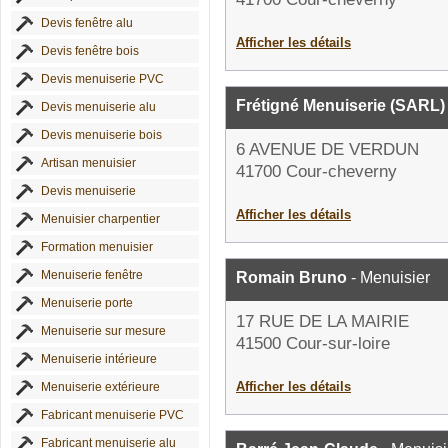
Devis fenêtre alu
Afficher les détails
Devis fenêtre bois
Devis menuiserie PVC
Frétigné Menuiserie (SARL)
Devis menuiserie alu
Devis menuiserie bois
6 AVENUE DE VERDUN
Artisan menuisier
41700 Cour-cheverny
Devis menuiserie
Afficher les détails
Menuisier charpentier
Formation menuisier
Menuiserie fenêtre
Romain Bruno
- Menuisier
Menuiserie porte
17 RUE DE LA MAIRIE
Menuiserie sur mesure
41500 Cour-sur-loire
Menuiserie intérieure
Afficher les détails
Menuiserie extérieure
Fabricant menuiserie PVC
Fabricant menuiserie alu