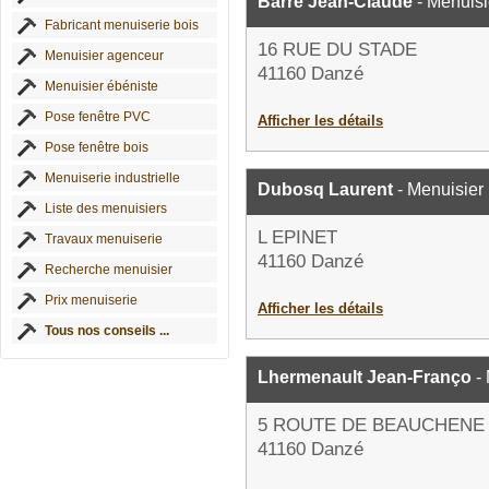
Barré Jean-Claude
- Menuisi
Fabricant menuiserie bois
16 RUE DU STADE
Menuisier agenceur
41160 Danzé
Menuisier ébéniste
Pose fenêtre PVC
Afficher les détails
Pose fenêtre bois
Menuiserie industrielle
Dubosq Laurent
- Menuisier
Liste des menuisiers
L EPINET
Travaux menuiserie
41160 Danzé
Recherche menuisier
Prix menuiserie
Afficher les détails
Tous nos conseils ...
Lhermenault Jean-Franço
- 
5 ROUTE DE BEAUCHENE
41160 Danzé