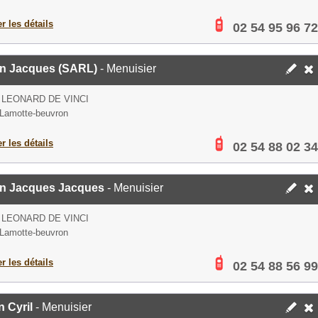
er les détails
02 54 95 96 72
in Jacques (SARL)
- Menuisier
 LEONARD DE VINCI
Lamotte-beuvron
er les détails
02 54 88 02 34
in Jacques Jacques
- Menuisier
 LEONARD DE VINCI
Lamotte-beuvron
er les détails
02 54 88 56 99
n Cyril
- Menuisier