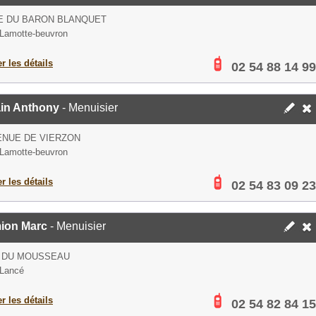
E DU BARON BLANQUET
Lamotte-beuvron
er les détails
02 54 88 14 99
ain Anthony
- Menuisier
ENUE DE VIERZON
Lamotte-beuvron
er les détails
02 54 83 09 23
ion Marc
- Menuisier
E DU MOUSSEAU
 Lancé
er les détails
02 54 82 84 15