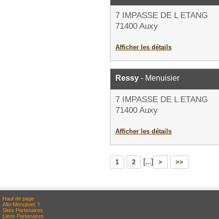
7 IMPASSE DE L ETANG
71400 Auxy
Afficher les détails
Ressy
- Menuisier
7 IMPASSE DE L ETANG
71400 Auxy
Afficher les détails
[...]
1
2
>
>>
Haut de page
Allo-Menuisier ?
Sites Partenaires
Liens Partenaires