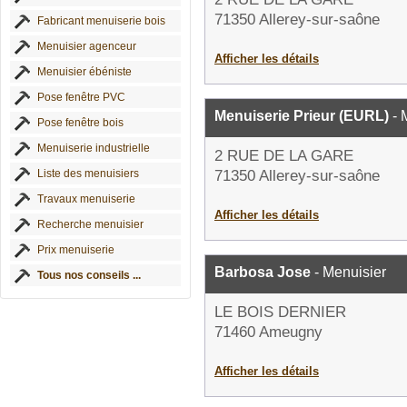
71350 Allerey-sur-saône
Fabricant menuiserie bois
Menuisier agenceur
Afficher les détails
Menuisier ébéniste
Pose fenêtre PVC
Menuiserie Prieur (EURL)
- 
Pose fenêtre bois
Menuiserie industrielle
2 RUE DE LA GARE
Liste des menuisiers
71350 Allerey-sur-saône
Travaux menuiserie
Afficher les détails
Recherche menuisier
Prix menuiserie
Barbosa Jose
- Menuisier
Tous nos conseils ...
LE BOIS DERNIER
71460 Ameugny
Afficher les détails