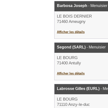
Barbosa Joseph
- Menuisier
LE BOIS DERNIER
71460 Ameugny
Afficher les détails
Segond (SARL)
- Menuisier
LE BOURG
71400 Antully
Afficher les détails
Labrosse Gilles (EURL)
- Me
LE BOURG
71110 Anzy-le-duc