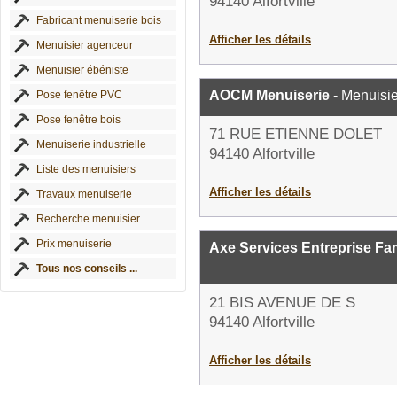
94140 Alfortville
Fabricant menuiserie bois
Afficher les détails
Menuisier agenceur
Menuisier ébéniste
AOCM Menuiserie
- Menuisie
Pose fenêtre PVC
Pose fenêtre bois
71 RUE ETIENNE DOLET
Menuiserie industrielle
94140 Alfortville
Liste des menuisiers
Afficher les détails
Travaux menuiserie
Recherche menuisier
Prix menuiserie
Axe Services Entreprise F
Tous nos conseils ...
21 BIS AVENUE DE S
94140 Alfortville
Afficher les détails