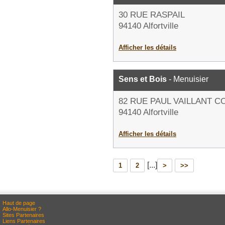
30 RUE RASPAIL
94140 Alfortville
Afficher les détails
Sens et Bois
- Menuisier
82 RUE PAUL VAILLANT 
94140 Alfortville
Afficher les détails
[...]
1
2
>
>>
Haut de page
Allo-Menuisier ?
Sites Partenaires
Liens Partenaires