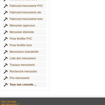
Fabricant menuiserie PVC
Fabricant menuiserie alu
Fabricant menuiserie bois
Menuisier agenceur
Menuisier ébéniste
Pose fenêtre PVC
Pose fenêtre bois
Menuiserie industrielle
Liste des menuisiers
Travaux menuiserie
Recherche menuisier
Prix menuiserie
Tous nos conseils ...
Haut de page
Allo-Menuisier ?