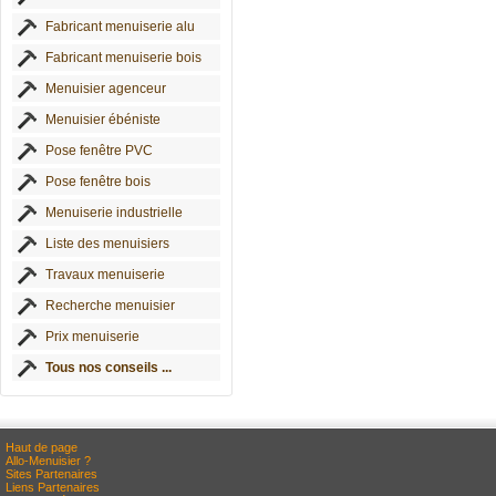
Fabricant menuiserie alu
Fabricant menuiserie bois
Menuisier agenceur
Menuisier ébéniste
Pose fenêtre PVC
Pose fenêtre bois
Menuiserie industrielle
Liste des menuisiers
Travaux menuiserie
Recherche menuisier
Prix menuiserie
Tous nos conseils ...
Haut de page
Allo-Menuisier ?
Sites Partenaires
Liens Partenaires