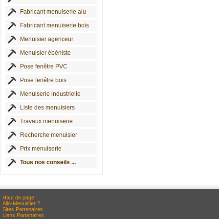
Fabricant menuiserie alu
Fabricant menuiserie bois
Menuisier agenceur
Menuisier ébéniste
Pose fenêtre PVC
Pose fenêtre bois
Menuiserie industrielle
Liste des menuisiers
Travaux menuiserie
Recherche menuisier
Prix menuiserie
Tous nos conseils ...
Haut de page
Allo-Menuisier ?
Sites Partenaires
Liens Partenaires