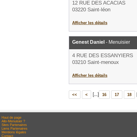
12 RUE DES ACACIAS
03220 Saint-léon
Afficher les détails
Genest Daniel
- Menuisier
4 RUE DES ESSANYIERS
03210 Saint-menoux
Afficher les détails
[...]
<<
<
16
17
18
Haut de page
Allo-Menuisier ?
Sites Partenaires
Liens Partenaires
Mentions légales
Contact