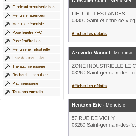
Chevalier Alain
- Menuisier
Fabricant menuiserie bois
LIEU DIT LES LANDES
Menuisier agenceur
03300 Saint-étienne-de-vicq
Menuisier ébéniste
Pose fenêtre PVC
Afficher les détails
Pose fenêtre bois
Menuiserie industrielle
Azevedo Manuel
- Menuisier
Liste des menuisiers
ZONE INDUSTRIELLE LE 
Travaux menuiserie
03260 Saint-germain-des-fo
Recherche menuisier
Prix menuiserie
Afficher les détails
Tous nos conseils ...
Hentgen Eric
- Menuisier
57 RUE DE VICHY
03260 Saint-germain-des-fo