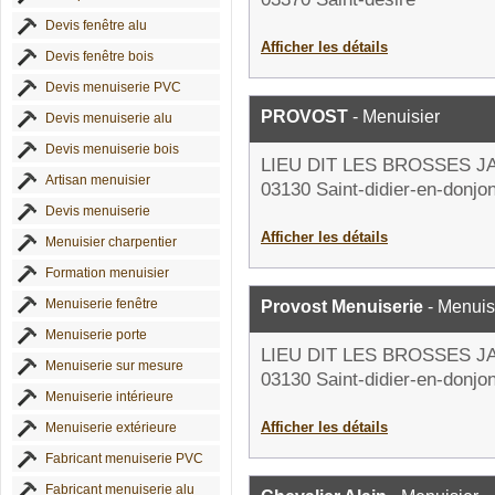
Devis fenêtre alu
Afficher les détails
Devis fenêtre bois
Devis menuiserie PVC
PROVOST
- Menuisier
Devis menuiserie alu
Devis menuiserie bois
LIEU DIT LES BROSSES 
Artisan menuisier
03130 Saint-didier-en-donjo
Devis menuiserie
Afficher les détails
Menuisier charpentier
Formation menuisier
Menuiserie fenêtre
Provost Menuiserie
- Menuis
Menuiserie porte
LIEU DIT LES BROSSES 
Menuiserie sur mesure
03130 Saint-didier-en-donjo
Menuiserie intérieure
Afficher les détails
Menuiserie extérieure
Fabricant menuiserie PVC
Fabricant menuiserie alu