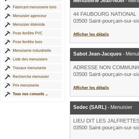
Menuiserie Jean-Noël
- Menu
Fabricant menuiserie bois
44 FAUBOURG NATIONAL
Menuisier agenceur
03500 Saint-pourçain-sur-si
Menuisier ébéniste
Pose fenêtre PVC
Afficher les détails
Pose fenêtre bois
Menuiserie industrielle
Sabot Jean-Jacques
- Menui
Liste des menuisiers
ADRESSE NON COMMUNI
Travaux menuiserie
03500 Saint-pourçain-sur-si
Recherche menuisier
Prix menuiserie
Afficher les détails
Tous nos conseils ...
Sedec (SARL)
- Menuisier
LIEU DIT LES JALFRETTE
03500 Saint-pourçain-sur-si