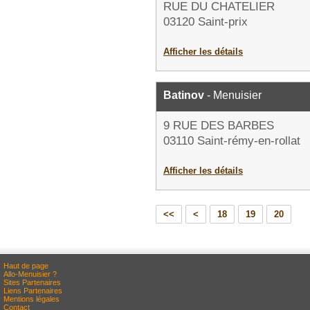
RUE DU CHATELIER
03120 Saint-prix
Afficher les détails
Batinov
- Menuisier
9 RUE DES BARBES
03110 Saint-rémy-en-rollat
Afficher les détails
<<
<
18
19
20
Haut de page
Allo-Menuisier ?
Sites Partenaires
Liens Partenaires
Mentions légales
Contact