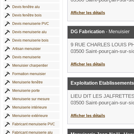
Devis fenêtre alu
Afficher les détails
Devis fenêtre bois
Devis menuiserie PVC
DG Fabrication
- Menuisier
Devis menuiserie alu
Devis menuiserie bois
9 RUE CHARLES LOUIS PH
Artisan menuisier
03500 Saint-pourçain-sur-si
Devis menuiserie
Afficher les détails
Menuisier charpentier
Formation menuisier
Menuiserie fenêtre
Exploitation Etablissements
Menuiserie porte
LIEU DIT LES JALFRETTE
Menuiserie sur mesure
03500 Saint-pourçain-sur-si
Menuiserie intérieure
Afficher les détails
Menuiserie extérieure
Fabricant menuiserie PVC
Fabricant menuiserie alu