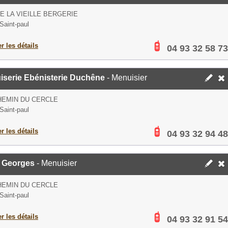
E LA VIEILLE BERGERIE
Saint-paul
er les détails
04 93 32 58 73
iserie Ebénisterie Duchêne
- Menuisier
HEMIN DU CERCLE
Saint-paul
er les détails
04 93 32 94 48
i Georges
- Menuisier
HEMIN DU CERCLE
Saint-paul
er les détails
04 93 32 91 54