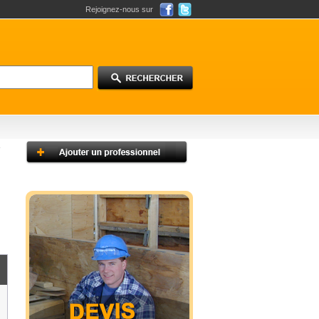
Rejoignez-nous sur