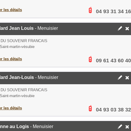
er les détails
04 93 31 34 16
lard Jean Louis
- Menuisier
 DU SOUVENIR FRANCAIS
Saint-martin-vésubie
er les détails
09 61 43 60 40
lard Jean-Louis
- Menuisier
 DU SOUVENIR FRANCAIS
Saint-martin-vésubie
er les détails
04 93 03 38 32
nne au Logis
- Menuisier