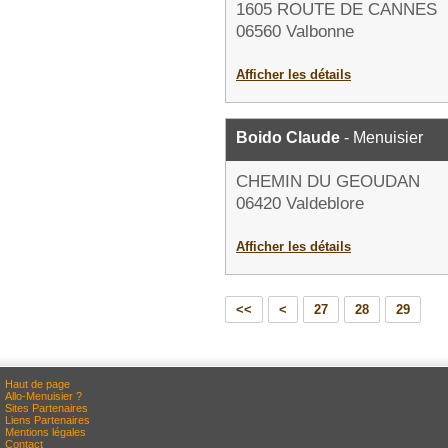
1605 ROUTE DE CANNES
06560 Valbonne
Afficher les détails
Boido Claude
- Menuisier
CHEMIN DU GEOUDAN
06420 Valdeblore
Afficher les détails
<<
<
27
28
29
Haut de page
Allo-Menuisier ?
Sites Partenaires
Liens Partenaires
Mentions légales
Contact