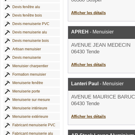
Devis fenêtre alu
Afficher les détails
Devis fenêtre bois
Devis menuiserie PVC
APREH
- Menuisier
Devis menuiserie alu
Devis menuiserie bois
AVENUE JEAN MEDECIN
Artisan menuisier
06430 Tende
Devis menuiserie
Afficher les détails
Menuisier charpentier
Formation menuisier
Menuiserie fenêtre
Lanteri Paul
- Menuisier
Menuiserie porte
AVENUE MAURICE BARUC
Menuiserie sur mesure
06430 Tende
Menuiserie intérieure
Afficher les détails
Menuiserie extérieure
Fabricant menuiserie PVC
Fabricant menuiserie alu