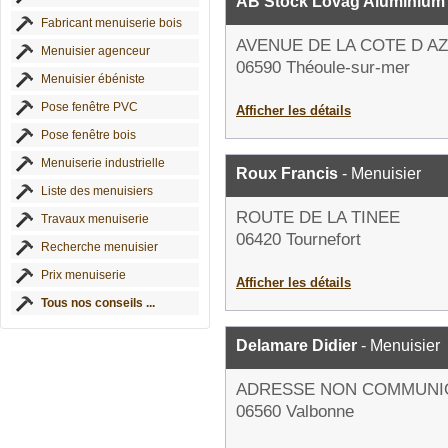
AB Stock Lovag Aluminium
Fabricant menuiserie bois
AVENUE DE LA COTE D A
Menuisier agenceur
06590 Théoule-sur-mer
Menuisier ébéniste
Pose fenêtre PVC
Afficher les détails
Pose fenêtre bois
Menuiserie industrielle
Roux Francis
- Menuisier
Liste des menuisiers
ROUTE DE LA TINEE
Travaux menuiserie
06420 Tournefort
Recherche menuisier
Prix menuiserie
Afficher les détails
Tous nos conseils ...
Delamare Didier
- Menuisier
ADRESSE NON COMMUNI
06560 Valbonne