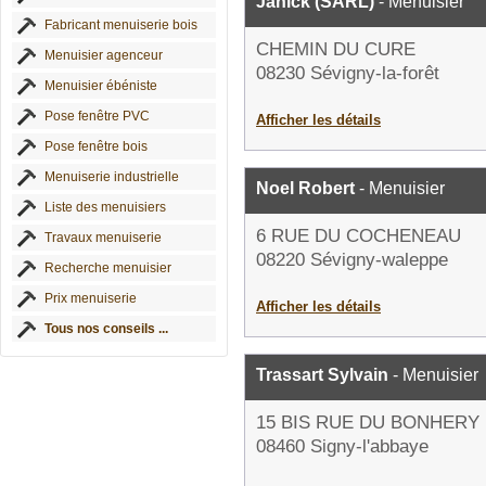
Janick (SARL)
- Menuisier
Fabricant menuiserie bois
CHEMIN DU CURE
Menuisier agenceur
08230 Sévigny-la-forêt
Menuisier ébéniste
Pose fenêtre PVC
Afficher les détails
Pose fenêtre bois
Menuiserie industrielle
Noel Robert
- Menuisier
Liste des menuisiers
6 RUE DU COCHENEAU
Travaux menuiserie
08220 Sévigny-waleppe
Recherche menuisier
Prix menuiserie
Afficher les détails
Tous nos conseils ...
Trassart Sylvain
- Menuisier
15 BIS RUE DU BONHERY
08460 Signy-l'abbaye