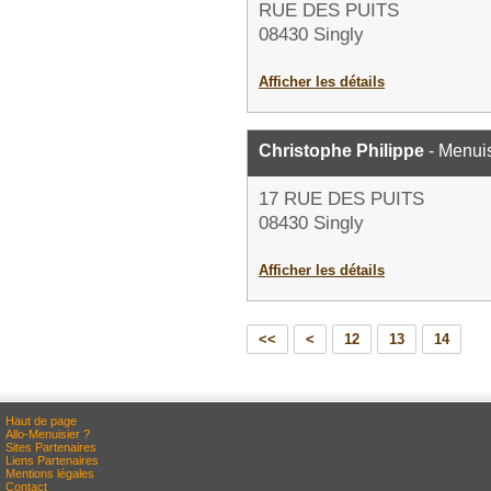
RUE DES PUITS
08430 Singly
Afficher les détails
Christophe Philippe
- Menuis
17 RUE DES PUITS
08430 Singly
Afficher les détails
<<
<
12
13
14
Haut de page
Allo-Menuisier ?
Sites Partenaires
Liens Partenaires
Mentions légales
Contact