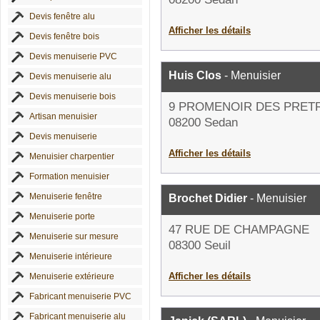
Devis fenêtre alu
Afficher les détails
Devis fenêtre bois
Devis menuiserie PVC
Huis Clos
- Menuisier
Devis menuiserie alu
Devis menuiserie bois
9 PROMENOIR DES PRET
Artisan menuisier
08200 Sedan
Devis menuiserie
Afficher les détails
Menuisier charpentier
Formation menuisier
Menuiserie fenêtre
Brochet Didier
- Menuisier
Menuiserie porte
47 RUE DE CHAMPAGNE
Menuiserie sur mesure
08300 Seuil
Menuiserie intérieure
Afficher les détails
Menuiserie extérieure
Fabricant menuiserie PVC
Fabricant menuiserie alu