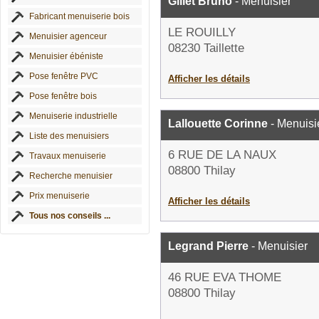
Gillet Bruno
- Menuisier
Fabricant menuiserie bois
LE ROUILLY
Menuisier agenceur
08230 Taillette
Menuisier ébéniste
Pose fenêtre PVC
Afficher les détails
Pose fenêtre bois
Menuiserie industrielle
Lallouette Corinne
- Menuisi
Liste des menuisiers
6 RUE DE LA NAUX
Travaux menuiserie
08800 Thilay
Recherche menuisier
Prix menuiserie
Afficher les détails
Tous nos conseils ...
Legrand Pierre
- Menuisier
46 RUE EVA THOME
08800 Thilay