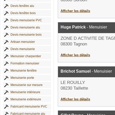
Devis fenêtre alu
Afficher les détails
Devis fenêtre bois
Devis menuiserie PVC
Huge Patrick
- Menuisier
Devis menuiserie alu
Devis menuiserie bois
ZONE D ACTIVITE DE TA
Artisan menuisier
08300 Tagnon
Devis menuiserie
Afficher les détails
Menuisier charpentier
Formation menuisier
Menuiserie fenêtre
Brichot Samuel
- Menuisier
Menuiserie porte
LE ROUILLY
Menuiserie sur mesure
08230 Taillette
Menuiserie intérieure
Afficher les détails
Menuiserie extérieure
Fabricant menuiserie PVC
Fabricant menuiserie alu