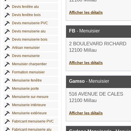
Devis fenêtre alu
Afficher les détails
Devis fenêtre bois
Devis menuiserie PVC
FB
- Menuisier
Devis menuiserie alu
Devis menuiserie bois
2 BOULEVARD RICHARD
Artisan menuisier
12100 Millau
Devis menuiserie
Afficher les détails
Menuisier charpentier
Formation menuisier
Menuiserie fenêtre
Gamso
- Menuisier
Menuiserie porte
516 AVENUE DE CALES
Menuiserie sur mesure
12100 Millau
Menuiserie intérieure
Afficher les détails
Menuiserie extérieure
Fabricant menuiserie PVC
Fabricant menuiserie alu