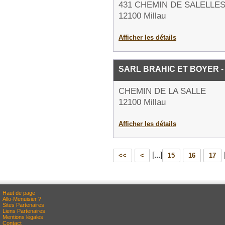
431 CHEMIN DE SALELLE
12100 Millau
Afficher les détails
SARL BRAHIC ET BOYER
-
CHEMIN DE LA SALLE
12100 Millau
Afficher les détails
[...]
<<
<
15
16
17
Haut de page
Allo-Menuisier ?
Sites Partenaires
Liens Partenaires
Mentions légales
Contact