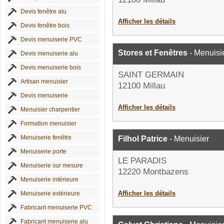
Devis fenêtre alu
Afficher les détails
Devis fenêtre bois
Devis menuiserie PVC
Stores et Fenêtres
- Menuisi
Devis menuiserie alu
Devis menuiserie bois
SAINT GERMAIN
Artisan menuisier
12100 Millau
Devis menuiserie
Afficher les détails
Menuisier charpentier
Formation menuisier
Menuiserie fenêtre
Filhol Patrice
- Menuisier
Menuiserie porte
LE PARADIS
Menuiserie sur mesure
12220 Montbazens
Menuiserie intérieure
Afficher les détails
Menuiserie extérieure
Fabricant menuiserie PVC
Fabricant menuiserie alu