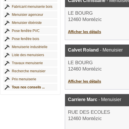
Calvet Christiane
- Menuisie
Fabricant menuiserie bois
LE BOURG
Menuisier agenceur
12460 Montézic
Menuisier ébéniste
Pose fenêtre PVC
Afficher les détails
Pose fenêtre bois
Menuiserie industrielle
Calvet Roland
- Menuisier
Liste des menuisiers
LE BOURG
Travaux menuiserie
12460 Montézic
Recherche menuisier
Prix menuiserie
Afficher les détails
Tous nos conseils ...
Carriere Marc
- Menuisier
RUE DES ECOLES
12460 Montézic