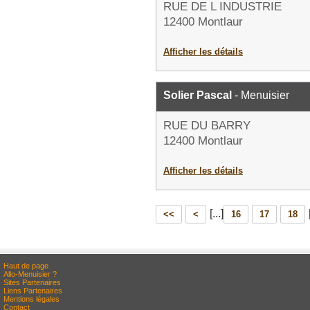
RUE DE L INDUSTRIE
12400 Montlaur
Afficher les détails
Solier Pascal
- Menuisier
RUE DU BARRY
12400 Montlaur
Afficher les détails
[...]
<<
<
16
17
18
Haut de page
Allo-Menuisier ?
Sites Partenaires
Liens Partenaires
Mentions légales
Contact