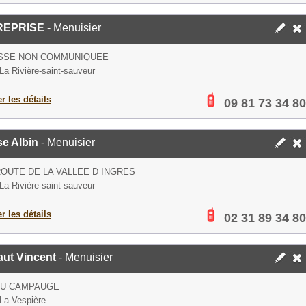
REPRISE
- Menuisier
SSE NON COMMUNIQUEE
La Rivière-saint-sauveur
er les détails
09 81 73 34 80
e Albin
- Menuisier
ROUTE DE LA VALLEE D INGRES
La Rivière-saint-sauveur
er les détails
02 31 89 34 80
aut Vincent
- Menuisier
DU CAMPAUGE
La Vespière