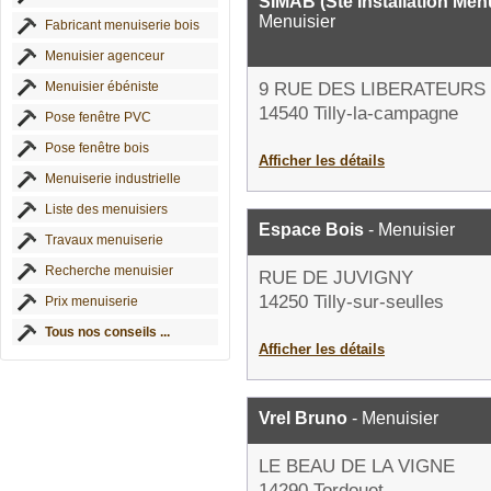
SIMAB (Sté Installation Me
Menuisier
Fabricant menuiserie bois
Menuisier agenceur
Menuisier ébéniste
9 RUE DES LIBERATEURS
14540 Tilly-la-campagne
Pose fenêtre PVC
Pose fenêtre bois
Afficher les détails
Menuiserie industrielle
Liste des menuisiers
Espace Bois
- Menuisier
Travaux menuiserie
Recherche menuisier
RUE DE JUVIGNY
14250 Tilly-sur-seulles
Prix menuiserie
Tous nos conseils ...
Afficher les détails
Vrel Bruno
- Menuisier
LE BEAU DE LA VIGNE
14290 Tordouet