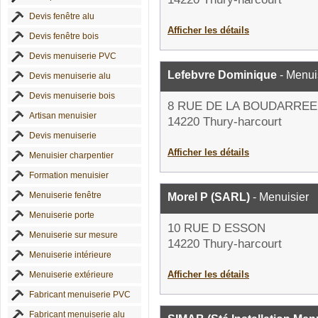
Devis fenêtre alu
Afficher les détails
Devis fenêtre bois
Devis menuiserie PVC
Lefebvre Dominique
- Menui
Devis menuiserie alu
Devis menuiserie bois
8 RUE DE LA BOUDARREE
Artisan menuisier
14220 Thury-harcourt
Devis menuiserie
Afficher les détails
Menuisier charpentier
Formation menuisier
Menuiserie fenêtre
Morel P (SARL)
- Menuisier
Menuiserie porte
10 RUE D ESSON
Menuiserie sur mesure
14220 Thury-harcourt
Menuiserie intérieure
Afficher les détails
Menuiserie extérieure
Fabricant menuiserie PVC
Fabricant menuiserie alu