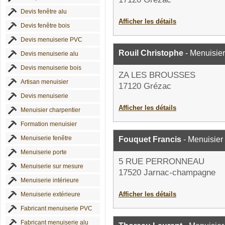
Devis fenêtre alu
Afficher les détails
Devis fenêtre bois
Devis menuiserie PVC
Rouil Christophe
- Menuisier
Devis menuiserie alu
Devis menuiserie bois
ZA LES BROUSSES
Artisan menuisier
17120 Grézac
Devis menuiserie
Afficher les détails
Menuisier charpentier
Formation menuisier
Menuiserie fenêtre
Fouquet Francis
- Menuisier
Menuiserie porte
5 RUE PERRONNEAU
Menuiserie sur mesure
17520 Jarnac-champagne
Menuiserie intérieure
Afficher les détails
Menuiserie extérieure
Fabricant menuiserie PVC
Fabricant menuiserie alu