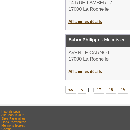
14 RUE LAMBERTZ
17000 La Rochelle
Afficher les détails
Fabry Philippe
- Menuisier
AVENUE CARNOT
17000 La Rochelle
Afficher les détails
[...]
<<
<
17
18
19
Haut de page
Allo-Menuisier ?
Sites Partenaires
Liens Partenaires
Mentions légales
Contact