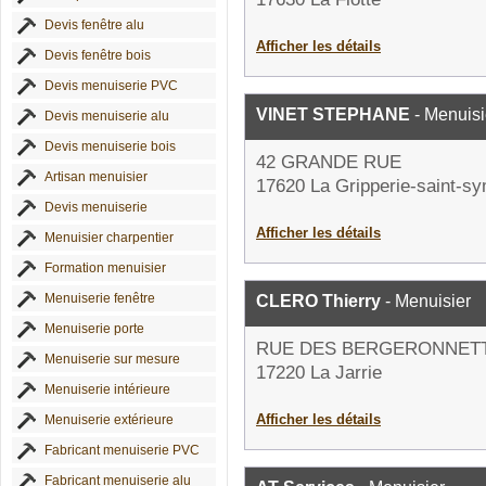
Devis fenêtre alu
Afficher les détails
Devis fenêtre bois
Devis menuiserie PVC
VINET STEPHANE
- Menuisi
Devis menuiserie alu
Devis menuiserie bois
42 GRANDE RUE
Artisan menuisier
17620 La Gripperie-saint-s
Devis menuiserie
Afficher les détails
Menuisier charpentier
Formation menuisier
Menuiserie fenêtre
CLERO Thierry
- Menuisier
Menuiserie porte
RUE DES BERGERONNET
Menuiserie sur mesure
17220 La Jarrie
Menuiserie intérieure
Afficher les détails
Menuiserie extérieure
Fabricant menuiserie PVC
Fabricant menuiserie alu