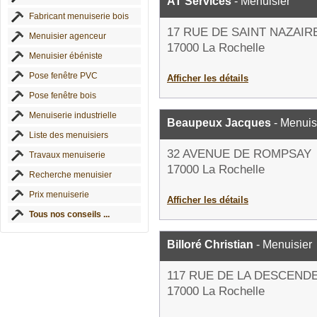
AT Services
- Menuisier
Fabricant menuiserie bois
17 RUE DE SAINT NAZAIR
Menuisier agenceur
17000 La Rochelle
Menuisier ébéniste
Pose fenêtre PVC
Afficher les détails
Pose fenêtre bois
Menuiserie industrielle
Beaupeux Jacques
- Menuis
Liste des menuisiers
32 AVENUE DE ROMPSAY
Travaux menuiserie
17000 La Rochelle
Recherche menuisier
Prix menuiserie
Afficher les détails
Tous nos conseils ...
Billoré Christian
- Menuisier
117 RUE DE LA DESCEND
17000 La Rochelle