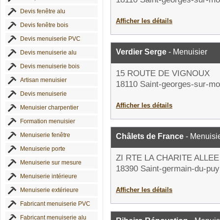
Devis fenêtre alu
Afficher les détails
Devis fenêtre bois
Devis menuiserie PVC
Verdier Serge
- Menuisier
Devis menuiserie alu
Devis menuiserie bois
15 ROUTE DE VIGNOUX
Artisan menuisier
18110 Saint-georges-sur-mo
Devis menuiserie
Afficher les détails
Menuisier charpentier
Formation menuisier
Menuiserie fenêtre
Châlets de France
- Menuisi
Menuiserie porte
ZI RTE LA CHARITE ALLE
Menuiserie sur mesure
18390 Saint-germain-du-puy
Menuiserie intérieure
Afficher les détails
Menuiserie extérieure
Fabricant menuiserie PVC
Fabricant menuiserie alu