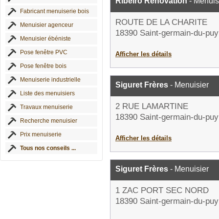
Ribeiro Rénovation
- Menuis
Fabricant menuiserie bois
ROUTE DE LA CHARITE
Menuisier agenceur
18390 Saint-germain-du-puy
Menuisier ébéniste
Pose fenêtre PVC
Afficher les détails
Pose fenêtre bois
Menuiserie industrielle
Siguret Frères
- Menuisier
Liste des menuisiers
2 RUE LAMARTINE
Travaux menuiserie
18390 Saint-germain-du-puy
Recherche menuisier
Prix menuiserie
Afficher les détails
Tous nos conseils ...
Siguret Frères
- Menuisier
1 ZAC PORT SEC NORD
18390 Saint-germain-du-puy