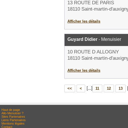
13 ROUTE DE PARIS
18110 Saint-martin-d'auxign
Afficher les détails
Guyard Didier
- Menuisier
10 ROUTE D ALLOGNY
18110 Saint-martin-d'auxign
Afficher les détails
[...]
<<
<
11
12
13
Haut de page
Allo-Menuisier ?
Sites Partenaires
Liens Partenaires
Mentions légales
Contact