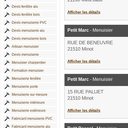
Devis fenêtre alu
Afficher les détails
Devis fenêtre bois
Devis menuiserie PVC
Petit Marc
- Menuisier
Devis menuiserie alu
Devis menuiserie bois
RUE DE BENEUVRE
Artisan menuisier
21510 Minot
Devis menuiserie
Afficher les détails
Menuisier charpentier
Formation menuisier
Menuiserie fenêtre
Petit Marc
- Menuisier
Menuiserie porte
15 RUE PALUET
Menuiserie sur mesure
21510 Minot
Menuiserie intérieure
Afficher les détails
Menuiserie extérieure
Fabricant menuiserie PVC
Fabricant menuiserie alu