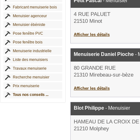
Petit Pascal
- Menuisier
Fabricant menuiserie bois
4 RUE PALUET
Menuisier agenceur
21510 Minot
Menuisier ébéniste
Pose fenêtre PVC
Afficher les détails
Pose fenêtre bois
Menuiserie industrielle
Menuiserie Daniel Pioche
- 
Liste des menuisiers
80 GRANDE RUE
Travaux menuiserie
21310 Mirebeau-sur-bèze
Recherche menuisier
Prix menuiserie
Afficher les détails
Tous nos conseils ...
Blot Philippe
- Menuisier
HAMEAU DE LA CROIX D
21210 Molphey