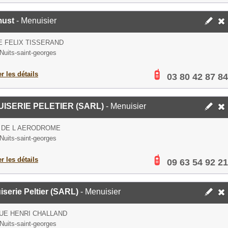
must
- Menuisier
E FELIX TISSERAND
Nuits-saint-georges
er les détails
03 80 42 87 84
ISERIE PELETIER (SARL)
- Menuisier
 DE L AERODROME
Nuits-saint-georges
er les détails
09 63 54 92 21
serie Peltier (SARL)
- Menuisier
RUE HENRI CHALLAND
Nuits-saint-georges