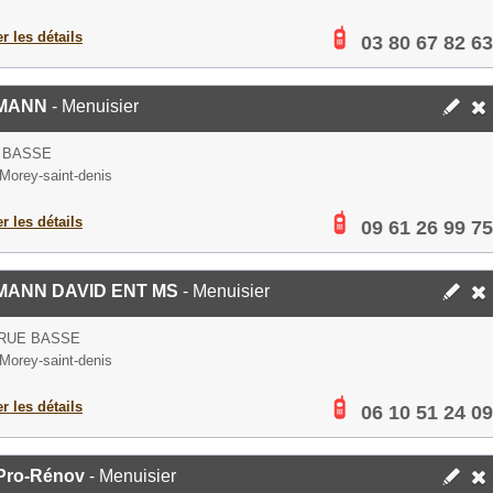
er les détails
03 80 67 82 63
LMANN
- Menuisier
 BASSE
Morey-saint-denis
er les détails
09 61 26 99 75
MANN DAVID ENT MS
- Menuisier
 RUE BASSE
Morey-saint-denis
er les détails
06 10 51 24 09
-Pro-Rénov
- Menuisier