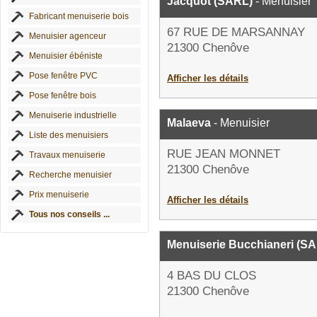
Jacquot (SARL)
- Menuisier
Fabricant menuiserie bois
67 RUE DE MARSANNAY
Menuisier agenceur
21300 Chenôve
Menuisier ébéniste
Pose fenêtre PVC
Afficher les détails
Pose fenêtre bois
Menuiserie industrielle
Malaeva
- Menuisier
Liste des menuisiers
RUE JEAN MONNET
Travaux menuiserie
21300 Chenôve
Recherche menuisier
Prix menuiserie
Afficher les détails
Tous nos conseils ...
Menuiserie Bucchianeri (S
4 BAS DU CLOS
21300 Chenôve