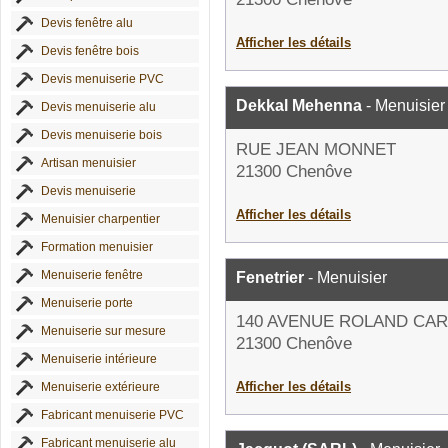
Devis fenêtre alu
Afficher les détails
Devis fenêtre bois
Devis menuiserie PVC
Dekkal Mehenna
- Menuisier
Devis menuiserie alu
Devis menuiserie bois
RUE JEAN MONNET
Artisan menuisier
21300 Chenôve
Devis menuiserie
Afficher les détails
Menuisier charpentier
Formation menuisier
Menuiserie fenêtre
Fenetrier
- Menuisier
Menuiserie porte
140 AVENUE ROLAND CA
Menuiserie sur mesure
21300 Chenôve
Menuiserie intérieure
Afficher les détails
Menuiserie extérieure
Fabricant menuiserie PVC
Fabricant menuiserie alu