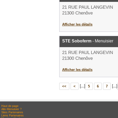
21 RUE PAUL LANGEVIN
21300 Chenôve
Afficher les détails
STE Soboferm
- Menuisier
21 RUE PAUL LANGEVIN
21300 Chenôve
Afficher les détails
[...]
[...]
<<
<
5
6
7
Haut de page
Allo-Menuisier ?
Sites Partenaires
Liens Partenaires