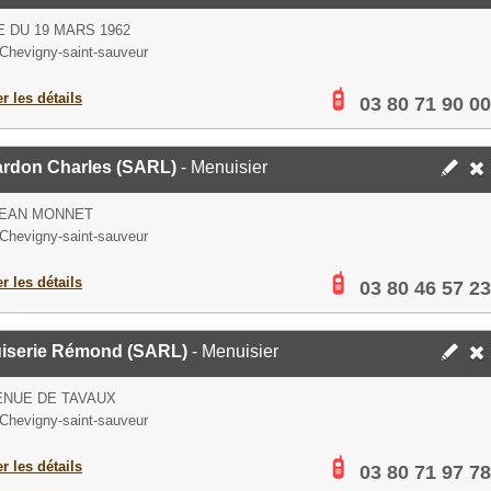
E DU 19 MARS 1962
Chevigny-saint-sauveur
er les détails
03 80 71 90 00
ardon Charles (SARL)
- Menuisier
JEAN MONNET
Chevigny-saint-sauveur
er les détails
03 80 46 57 23
iserie Rémond (SARL)
- Menuisier
ENUE DE TAVAUX
Chevigny-saint-sauveur
er les détails
03 80 71 97 78