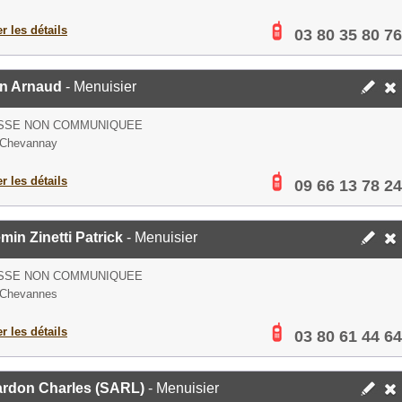
er les détails
03 80 35 80 76
n Arnaud
- Menuisier
SSE NON COMMUNIQUEE
 Chevannay
er les détails
09 66 13 78 24
emin Zinetti Patrick
- Menuisier
SSE NON COMMUNIQUEE
 Chevannes
er les détails
03 80 61 44 64
ardon Charles (SARL)
- Menuisier