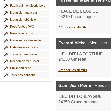
Fossemagne Menuiserie
- M
Fabricant menuiserie bois
PLACE DE L EGLISE
Menuisier agenceur
24210 Fossemagne
Menuisier ébéniste
Pose fenêtre PVC
Afficher les détails
Pose fenêtre bois
Menuiserie industrielle
Everard Michel
- Menuisier
Liste des menuisiers
LIEU DIT LA FORTUNE
Travaux menuiserie
24130 Ginestet
Recherche menuisier
Prix menuiserie
Afficher les détails
Tous nos conseils ...
Garin Jean-Pierre
- Menuisie
LIEU DIT LONLAYGUE
24350 Grand-brassac