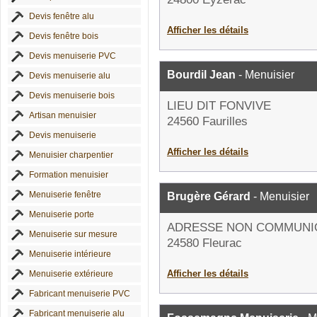
Devis fenêtre alu
Afficher les détails
Devis fenêtre bois
Devis menuiserie PVC
Bourdil Jean
- Menuisier
Devis menuiserie alu
Devis menuiserie bois
LIEU DIT FONVIVE
Artisan menuisier
24560 Faurilles
Devis menuiserie
Afficher les détails
Menuisier charpentier
Formation menuisier
Menuiserie fenêtre
Brugère Gérard
- Menuisier
Menuiserie porte
ADRESSE NON COMMUNI
Menuiserie sur mesure
24580 Fleurac
Menuiserie intérieure
Afficher les détails
Menuiserie extérieure
Fabricant menuiserie PVC
Fabricant menuiserie alu