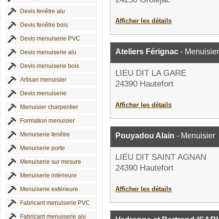
Devis fenêtre alu
Afficher les détails
Devis fenêtre bois
Devis menuiserie PVC
Ateliers Férignac
- Menuisier
Devis menuiserie alu
Devis menuiserie bois
LIEU DIT LA GARE
Artisan menuisier
24390 Hautefort
Devis menuiserie
Afficher les détails
Menuisier charpentier
Formation menuisier
Menuiserie fenêtre
Pouyadou Alain
- Menuisier
Menuiserie porte
LIEU DIT SAINT AGNAN
Menuiserie sur mesure
24390 Hautefort
Menuiserie intérieure
Afficher les détails
Menuiserie extérieure
Fabricant menuiserie PVC
Fabricant menuiserie alu