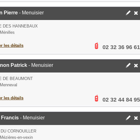
n Pierre
- Menuisier
UE DES HANNEBAUX
Ménilles
er les détails
02 32 36 96 61
non Patrick
- Menuisier
E DE BEAUMONT
 Menneval
er les détails
02 32 44 84 95
 Francis
- Menuisier
 DU CORNOUILLER
Mézières-en-vexin