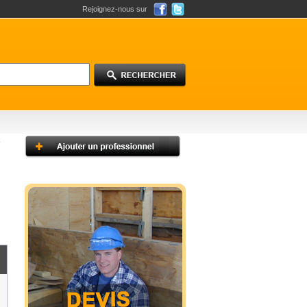
Rejoignez-nous sur