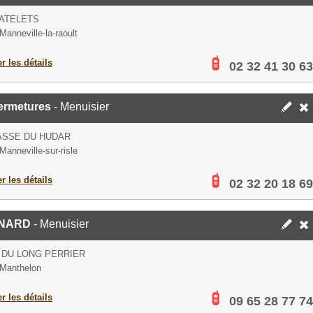
ATELETS
Manneville-la-raoult
er les détails
02 32 41 30 63
ermetures
- Menuisier
ASSE DU HUDAR
Manneville-sur-risle
er les détails
02 32 20 18 69
NARD
- Menuisier
 DU LONG PERRIER
Manthelon
er les détails
09 65 28 77 74