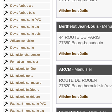
Devis fenêtre alu
Afficher les détails
Devis fenêtre bois
Devis menuiserie PVC
Berthelot Jean-Louis
- Menui
Devis menuiserie alu
Devis menuiserie bois
44 ROUTE DE PARIS
Artisan menuisier
27380 Bourg-beaudouin
Devis menuiserie
Afficher les détails
Menuisier charpentier
Formation menuisier
Menuiserie fenêtre
ARCM
- Menuisier
Menuiserie porte
ROUTE DE ROUEN
Menuiserie sur mesure
27520 Bourgtheroulde-infrevi
Menuiserie intérieure
Afficher les détails
Menuiserie extérieure
Fabricant menuiserie PVC
Fabricant menuiserie alu