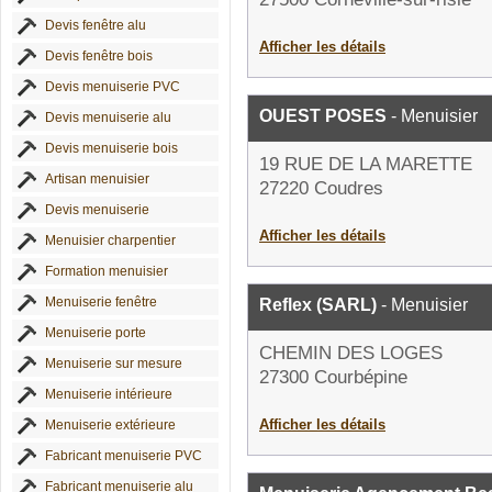
Devis fenêtre alu
Afficher les détails
Devis fenêtre bois
Devis menuiserie PVC
OUEST POSES
- Menuisier
Devis menuiserie alu
Devis menuiserie bois
19 RUE DE LA MARETTE
Artisan menuisier
27220 Coudres
Devis menuiserie
Afficher les détails
Menuisier charpentier
Formation menuisier
Menuiserie fenêtre
Reflex (SARL)
- Menuisier
Menuiserie porte
CHEMIN DES LOGES
Menuiserie sur mesure
27300 Courbépine
Menuiserie intérieure
Afficher les détails
Menuiserie extérieure
Fabricant menuiserie PVC
Fabricant menuiserie alu