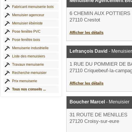
Menuiserie Agencement Be
Fabricant menuiserie bois
6 CHEMIN AUX POTTIERS
Menuisier agenceur
27110 Crestot
Menuisier ébéniste
Pose fenêtre PVC
Afficher les détails
Pose fenêtre bois
Menuiserie industrielle
Lefrançois David
- Menuisier
Liste des menuisiers
1 RUE DU POMMIER DE B
Travaux menuiserie
27110 Criquebeuf-la-campa
Recherche menuisier
Prix menuiserie
Afficher les détails
Tous nos conseils ...
Boucher Marcel
- Menuisier
31 ROUTE DE MENILLES
27120 Croisy-sur-eure