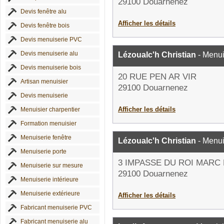
29100 Douarnenez
Devis fenêtre alu
Afficher les détails
Devis fenêtre bois
Devis menuiserie PVC
Devis menuiserie alu
Lézoualc'h Christian
- Menui
Devis menuiserie bois
20 RUE PEN AR VIR
Artisan menuisier
29100 Douarnenez
Devis menuiserie
Afficher les détails
Menuisier charpentier
Formation menuisier
Menuiserie fenêtre
Lézoualc'h Christian
- Menui
Menuiserie porte
3 IMPASSE DU ROI MARC
Menuiserie sur mesure
29100 Douarnenez
Menuiserie intérieure
Menuiserie extérieure
Afficher les détails
Fabricant menuiserie PVC
Fabricant menuiserie alu