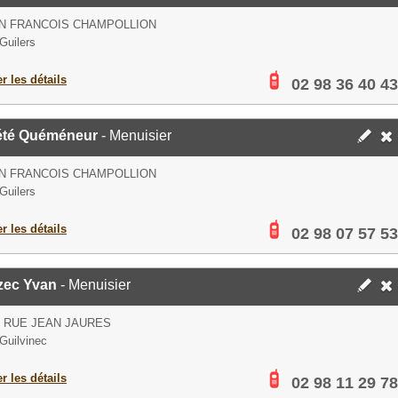
N FRANCOIS CHAMPOLLION
Guilers
er les détails
02 98 36 40 43
été Quéméneur
- Menuisier
N FRANCOIS CHAMPOLLION
Guilers
er les détails
02 98 07 57 53
zec Yvan
- Menuisier
S RUE JEAN JAURES
Guilvinec
er les détails
02 98 11 29 78