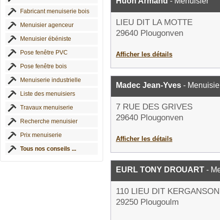
Huon Armand
- Menuisier
Fabricant menuiserie bois
LIEU DIT LA MOTTE
Menuisier agenceur
29640 Plougonven
Menuisier ébéniste
Pose fenêtre PVC
Afficher les détails
Pose fenêtre bois
Menuiserie industrielle
Madec Jean-Yves
- Menuisie
Liste des menuisiers
7 RUE DES GRIVES
Travaux menuiserie
29640 Plougonven
Recherche menuisier
Prix menuiserie
Afficher les détails
Tous nos conseils ...
EURL TONY DROUART
- Me
110 LIEU DIT KERGANSON
29250 Plougoulm