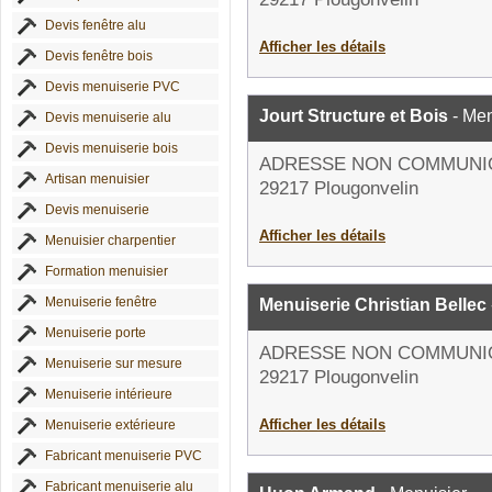
Devis fenêtre alu
Afficher les détails
Devis fenêtre bois
Devis menuiserie PVC
Jourt Structure et Bois
- Men
Devis menuiserie alu
Devis menuiserie bois
ADRESSE NON COMMUNI
Artisan menuisier
29217 Plougonvelin
Devis menuiserie
Afficher les détails
Menuisier charpentier
Formation menuisier
Menuiserie fenêtre
Menuiserie Christian Bellec
Menuiserie porte
ADRESSE NON COMMUNI
Menuiserie sur mesure
29217 Plougonvelin
Menuiserie intérieure
Afficher les détails
Menuiserie extérieure
Fabricant menuiserie PVC
Fabricant menuiserie alu