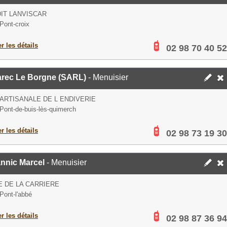
DIT LANVISCAR
Pont-croix
er les détails
02 98 70 40 52
arec Le Borgne (SARL)
- Menuisier
ARTISANALE DE L ENDIVERIE
Pont-de-buis-lès-quimerch
er les détails
02 98 73 19 30
nnic Marcel
- Menuisier
E DE LA CARRIERE
Pont-l'abbé
er les détails
02 98 87 36 94