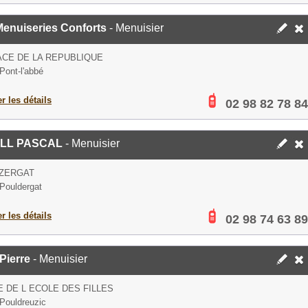
Menuiseries Conforts
- Menuisier
ACE DE LA REPUBLIQUE
Pont-l'abbé
er les détails
02 98 82 78 84
ILL PASCAL
- Menuisier
RZERGAT
Pouldergat
er les détails
02 98 74 63 89
Pierre
- Menuisier
E DE L ECOLE DES FILLES
Pouldreuzic