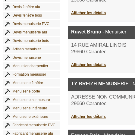
Devis fenêtre alu
Afficher les détails
Devis fenêtre bois
Devis menuiserie PVC
Ruwet Bruno
- Menuisier
Devis menuiserie alu
Devis menuiserie bois
14 RUE AMIRAL LINOIS
Artisan menuisier
29660 Carantec
Devis menuiserie
Afficher les détails
Menuisier charpentier
Formation menuisier
Menuiserie fenêtre
TY BREIZH MENUISERIE
- 
Menuiserie porte
ADRESSE NON COMMUNI
Menuiserie sur mesure
29660 Carantec
Menuiserie intérieure
Afficher les détails
Menuiserie extérieure
Fabricant menuiserie PVC
Fabricant menuiserie alu