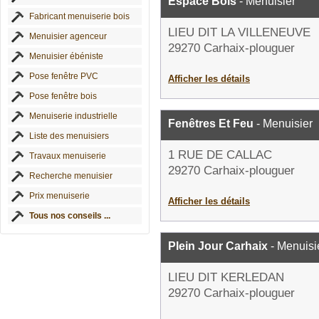
Espace Bois
- Menuisier
Fabricant menuiserie bois
LIEU DIT LA VILLENEUVE
Menuisier agenceur
29270 Carhaix-plouguer
Menuisier ébéniste
Pose fenêtre PVC
Afficher les détails
Pose fenêtre bois
Menuiserie industrielle
Fenêtres Et Feu
- Menuisier
Liste des menuisiers
1 RUE DE CALLAC
Travaux menuiserie
29270 Carhaix-plouguer
Recherche menuisier
Prix menuiserie
Afficher les détails
Tous nos conseils ...
Plein Jour Carhaix
- Menuisi
LIEU DIT KERLEDAN
29270 Carhaix-plouguer