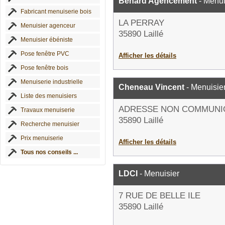
Benard Agencement
- Menui
Fabricant menuiserie bois
LA PERRAY
Menuisier agenceur
35890 Laillé
Menuisier ébéniste
Pose fenêtre PVC
Afficher les détails
Pose fenêtre bois
Menuiserie industrielle
Cheneau Vincent
- Menuisie
Liste des menuisiers
ADRESSE NON COMMUNI
Travaux menuiserie
35890 Laillé
Recherche menuisier
Prix menuiserie
Afficher les détails
Tous nos conseils ...
LDCI
- Menuisier
7 RUE DE BELLE ILE
35890 Laillé