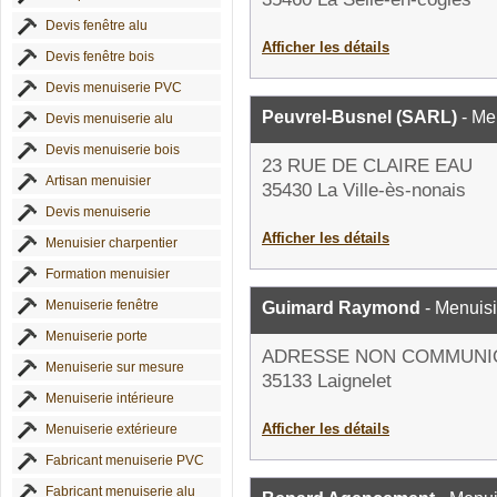
Devis fenêtre alu
Afficher les détails
Devis fenêtre bois
Devis menuiserie PVC
Peuvrel-Busnel (SARL)
- Me
Devis menuiserie alu
Devis menuiserie bois
23 RUE DE CLAIRE EAU
Artisan menuisier
35430 La Ville-ès-nonais
Devis menuiserie
Afficher les détails
Menuisier charpentier
Formation menuisier
Menuiserie fenêtre
Guimard Raymond
- Menuisi
Menuiserie porte
ADRESSE NON COMMUNI
Menuiserie sur mesure
35133 Laignelet
Menuiserie intérieure
Afficher les détails
Menuiserie extérieure
Fabricant menuiserie PVC
Fabricant menuiserie alu