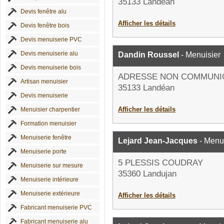
35133 Landéan
Devis fenêtre alu
Afficher les détails
Devis fenêtre bois
Devis menuiserie PVC
Devis menuiserie alu
Dandin Roussel
- Menuisier
Devis menuiserie bois
ADRESSE NON COMMUNI
Artisan menuisier
35133 Landéan
Devis menuiserie
Afficher les détails
Menuisier charpentier
Formation menuisier
Menuiserie fenêtre
Lejard Jean-Jacques
- Menui
Menuiserie porte
5 PLESSIS COUDRAY
Menuiserie sur mesure
35360 Landujan
Menuiserie intérieure
Menuiserie extérieure
Afficher les détails
Fabricant menuiserie PVC
Fabricant menuiserie alu