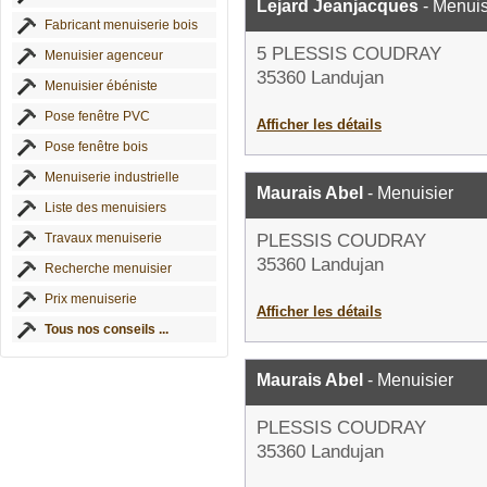
Lejard Jeanjacques
- Menuis
Fabricant menuiserie bois
5 PLESSIS COUDRAY
Menuisier agenceur
35360 Landujan
Menuisier ébéniste
Pose fenêtre PVC
Afficher les détails
Pose fenêtre bois
Menuiserie industrielle
Maurais Abel
- Menuisier
Liste des menuisiers
Travaux menuiserie
PLESSIS COUDRAY
35360 Landujan
Recherche menuisier
Prix menuiserie
Afficher les détails
Tous nos conseils ...
Maurais Abel
- Menuisier
PLESSIS COUDRAY
35360 Landujan