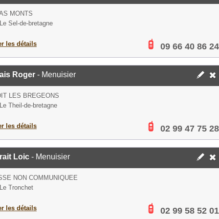
BAS MONTS
Le Sel-de-bretagne
er les détails
09 66 40 86 24
ais Roger
- Menuisier
DIT LES BREGEONS
Le Theil-de-bretagne
er les détails
02 99 47 75 28
rait Loic
- Menuisier
SSE NON COMMUNIQUEE
Le Tronchet
er les détails
02 99 58 52 01