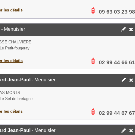
er les détails
09 63 03 23 98
- Menuisier
SSE CHAUVIERE
Le Petit-fougeray
er les détails
02 99 44 66 61
ard Jean-Paul
- Menuisier
BAS MONTS
Le Sel-de-bretagne
er les détails
02 99 44 67 67
ard Jean-Paul
- Menuisier