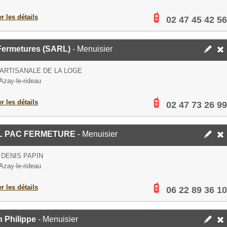
er les détails
02 47 45 42 56
Fermetures (SARL)
- Menuisier
ARTISANALE DE LA LOGE
Azay-le-rideau
er les détails
02 47 73 26 99
L PAC FERMETURE
- Menuisier
 DENIS PAPIN
Azay-le-rideau
er les détails
06 22 89 36 10
 Philippe
- Menuisier