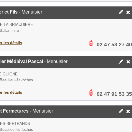
r et Fils
- Menuisier
E LA BRIAUDIERE
Ballan-miré
er les détails
02 47 53 27 40
ier Médiéval Pascal
- Menuisier
E GUIGNE
Beaulieu-lès-loches
er les détails
02 47 91 53 35
t Fermetures
- Menuisier
DES BERTRANDS
Beaulieu-lès-loches