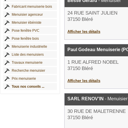
Besse Gerard
- Menuisier
Fabricant menuiserie bois
24 RUE SAINT JULIEN
Menuisier agenceur
37150 Bléré
Menuisier ébéniste
Pose fenêtre PVC
Afficher les détails
Pose fenêtre bois
Menuiserie industrielle
Paul Godeau Menuiserie (P
Liste des menuisiers
1 RUE ALFRED NOBEL
Travaux menuiserie
37150 Bléré
Recherche menuisier
Prix menuiserie
Afficher les détails
Tous nos conseils ...
SARL RENOV'IN
- Menuisier
30 RUE DE MALETRENNE
37150 Bléré