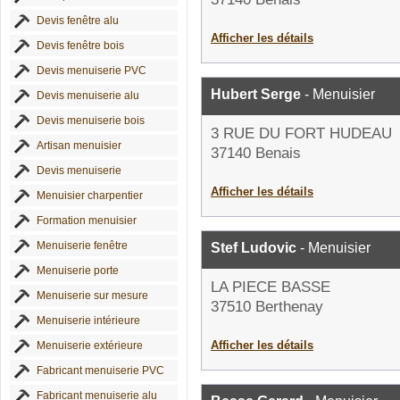
Devis fenêtre alu
Afficher les détails
Devis fenêtre bois
Devis menuiserie PVC
Hubert Serge
- Menuisier
Devis menuiserie alu
Devis menuiserie bois
3 RUE DU FORT HUDEAU
Artisan menuisier
37140 Benais
Devis menuiserie
Afficher les détails
Menuisier charpentier
Formation menuisier
Menuiserie fenêtre
Stef Ludovic
- Menuisier
Menuiserie porte
LA PIECE BASSE
Menuiserie sur mesure
37510 Berthenay
Menuiserie intérieure
Afficher les détails
Menuiserie extérieure
Fabricant menuiserie PVC
Fabricant menuiserie alu