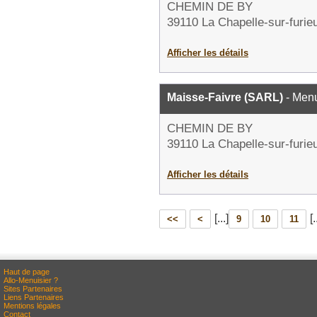
CHEMIN DE BY
39110 La Chapelle-sur-furie
Afficher les détails
Maisse-Faivre (SARL)
- Menu
CHEMIN DE BY
39110 La Chapelle-sur-furie
Afficher les détails
[...]
[.
<<
<
9
10
11
Haut de page
Allo-Menuisier ?
Sites Partenaires
Liens Partenaires
Mentions légales
Contact