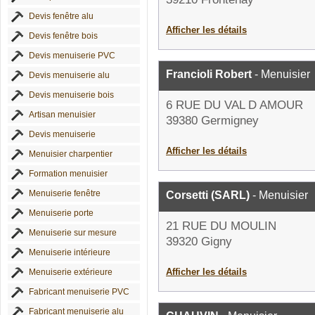
Devis fenêtre alu
Afficher les détails
Devis fenêtre bois
Devis menuiserie PVC
Francioli Robert
- Menuisier
Devis menuiserie alu
Devis menuiserie bois
6 RUE DU VAL D AMOUR
Artisan menuisier
39380 Germigney
Devis menuiserie
Afficher les détails
Menuisier charpentier
Formation menuisier
Menuiserie fenêtre
Corsetti (SARL)
- Menuisier
Menuiserie porte
21 RUE DU MOULIN
Menuiserie sur mesure
39320 Gigny
Menuiserie intérieure
Afficher les détails
Menuiserie extérieure
Fabricant menuiserie PVC
Fabricant menuiserie alu