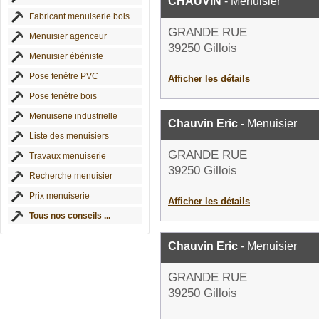
CHAUVIN
- Menuisier
Fabricant menuiserie bois
GRANDE RUE
Menuisier agenceur
39250 Gillois
Menuisier ébéniste
Pose fenêtre PVC
Afficher les détails
Pose fenêtre bois
Menuiserie industrielle
Chauvin Eric
- Menuisier
Liste des menuisiers
GRANDE RUE
Travaux menuiserie
39250 Gillois
Recherche menuisier
Prix menuiserie
Afficher les détails
Tous nos conseils ...
Chauvin Eric
- Menuisier
GRANDE RUE
39250 Gillois