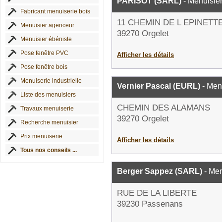
PARISOT (SARL)
- Menuisie
Fabricant menuiserie bois
11 CHEMIN DE L EPINETT
Menuisier agenceur
39270 Orgelet
Menuisier ébéniste
Pose fenêtre PVC
Afficher les détails
Pose fenêtre bois
Menuiserie industrielle
Vernier Pascal (EURL)
- Men
Liste des menuisiers
CHEMIN DES ALAMANS
Travaux menuiserie
39270 Orgelet
Recherche menuisier
Prix menuiserie
Afficher les détails
Tous nos conseils ...
Berger Sappez (SARL)
- Men
RUE DE LA LIBERTE
39230 Passenans