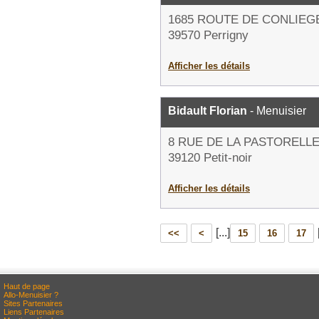
1685 ROUTE DE CONLIEG
39570 Perrigny
Afficher les détails
Bidault Florian
- Menuisier
8 RUE DE LA PASTORELL
39120 Petit-noir
Afficher les détails
[...]
<<
<
15
16
17
Haut de page
Allo-Menuisier ?
Sites Partenaires
Liens Partenaires