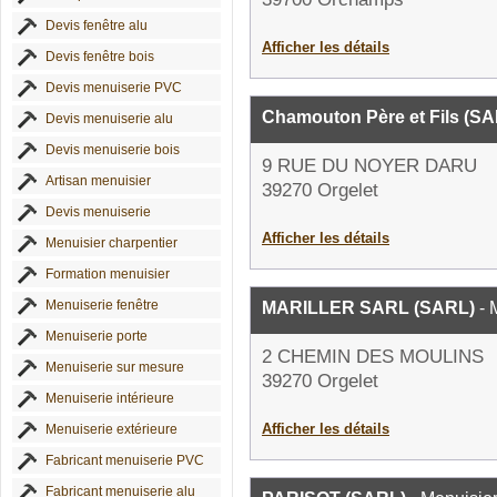
Devis fenêtre alu
Afficher les détails
Devis fenêtre bois
Devis menuiserie PVC
Chamouton Père et Fils (S
Devis menuiserie alu
Devis menuiserie bois
9 RUE DU NOYER DARU
Artisan menuisier
39270 Orgelet
Devis menuiserie
Afficher les détails
Menuisier charpentier
Formation menuisier
Menuiserie fenêtre
MARILLER SARL (SARL)
- 
Menuiserie porte
2 CHEMIN DES MOULINS
Menuiserie sur mesure
39270 Orgelet
Menuiserie intérieure
Afficher les détails
Menuiserie extérieure
Fabricant menuiserie PVC
Fabricant menuiserie alu