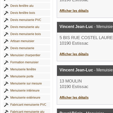
Devis fenêtre alu
Afficher les détails
Devis fenêtre bois
Devis menuiserie PVC
Vincent Jean-Luc
- Menuisie
Devis menuiserie alu
Devis menuiserie bois
5 BIS RUE COSTEL LAUR
Artisan menuisier
10190 Estissac
Devis menuiserie
Afficher les détails
Menuisier charpentier
Formation menuisier
Menuiserie fenêtre
Vincent Jean-Luc
- Menuisie
Menuiserie porte
13 MOULIN
Menuiserie sur mesure
10190 Estissac
Menuiserie intérieure
Afficher les détails
Menuiserie extérieure
Fabricant menuiserie PVC
Fabricant menuiserie alu