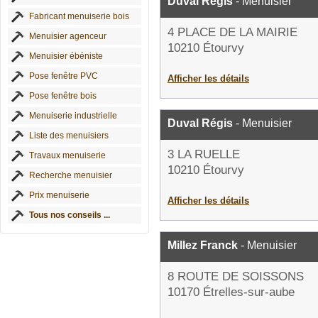
Duval Régis
- Menuisier
Fabricant menuiserie bois
4 PLACE DE LA MAIRIE
Menuisier agenceur
10210 Étourvy
Menuisier ébéniste
Pose fenêtre PVC
Afficher les détails
Pose fenêtre bois
Menuiserie industrielle
Duval Régis
- Menuisier
Liste des menuisiers
3 LA RUELLE
Travaux menuiserie
10210 Étourvy
Recherche menuisier
Prix menuiserie
Afficher les détails
Tous nos conseils ...
Millez Franck
- Menuisier
8 ROUTE DE SOISSONS
10170 Étrelles-sur-aube