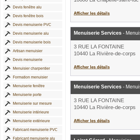
Devis fenêtre alu
Afficher les détails
Devis fenêtre bois
Devis menuiserie PVC
Menuiserie Services
- Menui
Devis menuiserie alu
Devis menuiserie bois
3 RUE LA FONTAINE
Artisan menuisier
10440 La Rivière-de-corps
Devis menuiserie
Afficher les détails
Menuisier charpentier
Formation menuisier
Menuiserie fenêtre
Menuiserie Services
- Menui
Menuiserie porte
3 RUE LA FONTAINE
Menuiserie sur mesure
10440 La Rivière-de-corps
Menuiserie intérieure
Afficher les détails
Menuiserie extérieure
Fabricant menuiserie PVC
Fabricant menuiserie alu