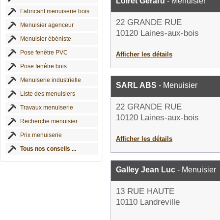
Loiret Gérard
- Menuisier
Fabricant menuiserie bois
22 GRANDE RUE
Menuisier agenceur
10120 Laines-aux-bois
Menuisier ébéniste
Pose fenêtre PVC
Afficher les détails
Pose fenêtre bois
Menuiserie industrielle
SARL ABS
- Menuisier
Liste des menuisiers
22 GRANDE RUE
Travaux menuiserie
10120 Laines-aux-bois
Recherche menuisier
Prix menuiserie
Afficher les détails
Tous nos conseils ...
Galley Jean Luc
- Menuisier
13 RUE HAUTE
10110 Landreville